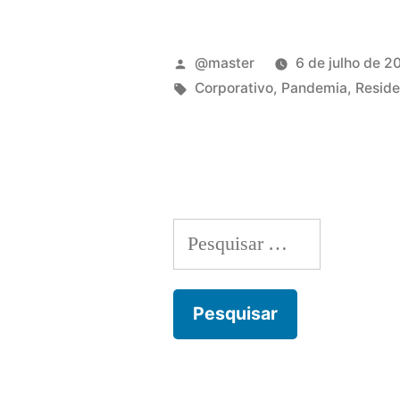
@master
6 de julho de 2
Corporativo
,
Pandemia
,
Reside