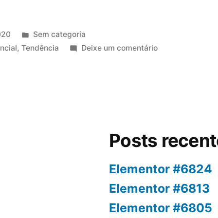
020
Sem categoria
ncial
,
Tendência
Deixe um comentário
Posts recen
Elementor #6824
Elementor #6813
Elementor #6805