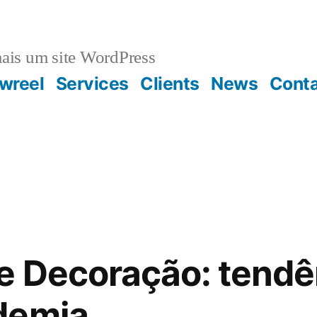
ais um site WordPress
wreel
Services
Clients
News
Cont
 Decoração: tende
demia