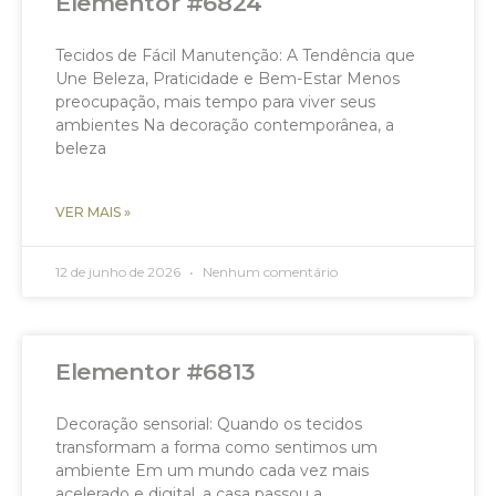
Elementor #6824
Tecidos de Fácil Manutenção: A Tendência que
Une Beleza, Praticidade e Bem-Estar Menos
preocupação, mais tempo para viver seus
ambientes Na decoração contemporânea, a
beleza
VER MAIS »
12 de junho de 2026
Nenhum comentário
Elementor #6813
Decoração sensorial: Quando os tecidos
transformam a forma como sentimos um
ambiente Em um mundo cada vez mais
acelerado e digital, a casa passou a