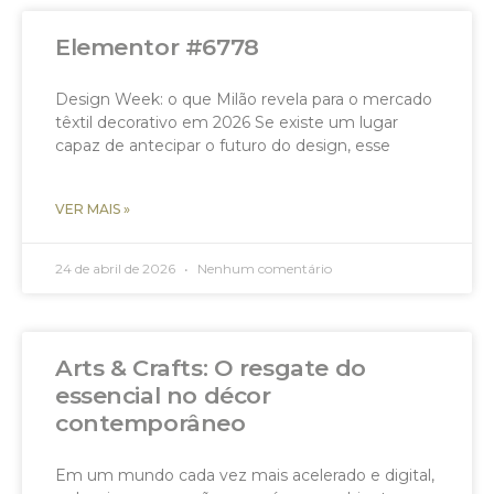
Elementor #6778
Design Week: o que Milão revela para o mercado
têxtil decorativo em 2026 Se existe um lugar
capaz de antecipar o futuro do design, esse
VER MAIS »
24 de abril de 2026
Nenhum comentário
Arts & Crafts: O resgate do
essencial no décor
contemporâneo
Em um mundo cada vez mais acelerado e digital,