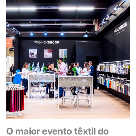
O maior evento têxtil do