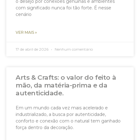
o desejo por conexões genuínas e ambientes
com significado nunca foi tão forte. É nesse
cenário
VER MAIS »
17 de abril de 2026
Nenhum comentário
Arts & Crafts: o valor do feito à
mão, da matéria-prima e da
autenticidade.
Em um mundo cada vez mais acelerado e
industrializado, a busca por autenticidade,
conforto e conexão com o natural tem ganhado
força dentro da decoração.