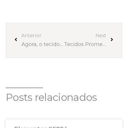
Anterior
Next
Agora, o tecido “In and Out”
Tecidos Promex Decor no projeto Casa Container
Posts relacionados