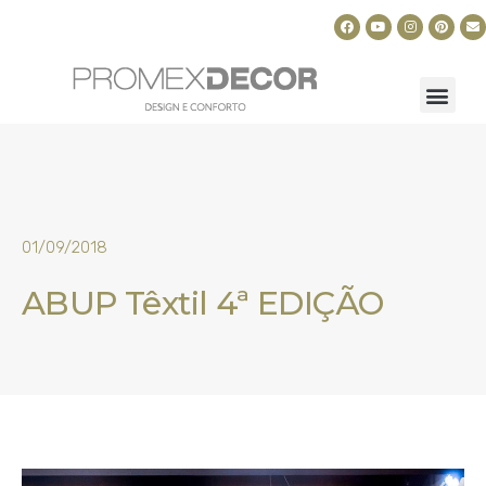
01/09/2018
ABUP Têxtil 4ª EDIÇÃO