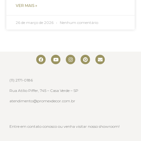
VER MAIS »
26 de março de 2026
Nenhum comentário
(11) 2171-0186
Rua Atílio Piffer, 745 – Casa Verde – SP
atendimento@promexdecor.com.br
Entre em contato conosco ou venha visitar nosso showroom!