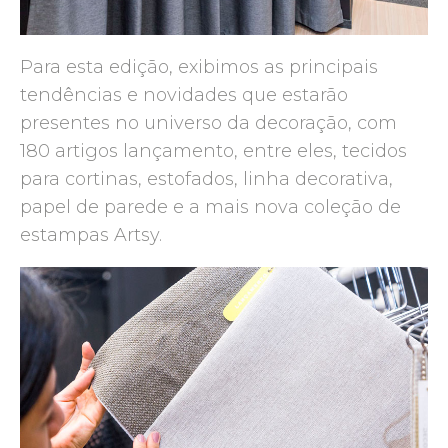
Para esta edição, exibimos as principais
tendências e novidades que estarão
presentes no universo da decoração, com
180 artigos lançamento, entre eles, tecidos
para cortinas, estofados, linha decorativa,
papel de parede e a mais nova coleção de
estampas Artsy.