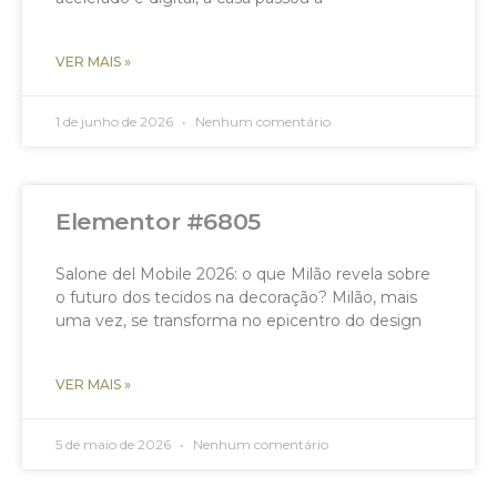
VER MAIS »
1 de junho de 2026
Nenhum comentário
Elementor #6805
Salone del Mobile 2026: o que Milão revela sobre
o futuro dos tecidos na decoração? Milão, mais
uma vez, se transforma no epicentro do design
VER MAIS »
5 de maio de 2026
Nenhum comentário