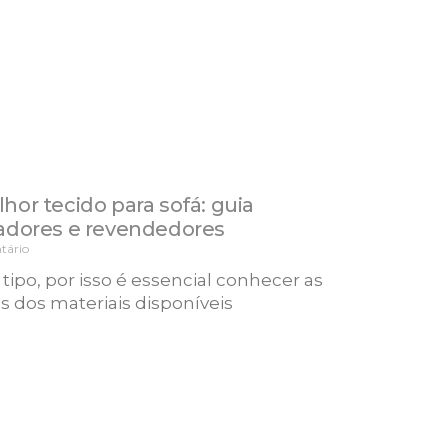
or tecido para sofá: guia
adores e revendedores
ário
po, por isso é essencial conhecer as
as dos materiais disponíveis