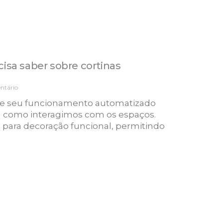
isa saber sobre cortinas
tário
es e seu funcionamento automatizado
 como interagimos com os espaços.
is para decoração funcional, permitindo