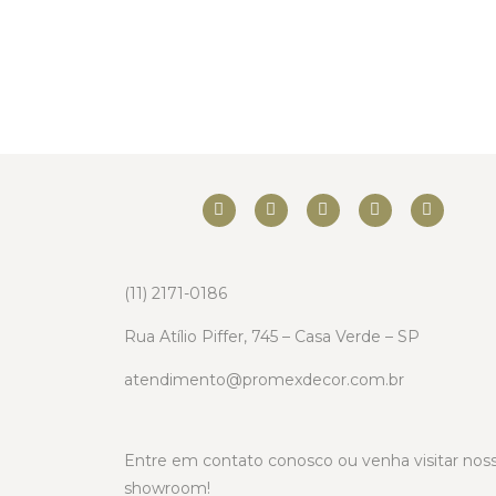
(11) 2171-0186
Rua Atílio Piffer, 745 – Casa Verde – SP
atendimento@promexdecor.com.br
Entre em contato conosco ou venha visitar nos
showroom!