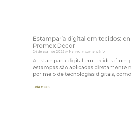
Estamparia digital em tecidos: e
Promex Decor
24 de abril de 2025
Nenhum comentário
A estamparia digital em tecidos é um
estampas são aplicadas diretamente na
por meio de tecnologias digitais, com
Leia mais