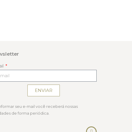
sletter
ail
ENVIAR
informar seu e-mail você receberá nossas
dades de forma periódica.