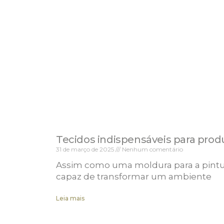
Tecidos indispensáveis para prod
31 de março de 2025
Nenhum comentário
Assim como uma moldura para a pintura
capaz de transformar um ambiente
Leia mais