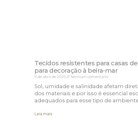
Tecidos resistentes para casas de 
para decoração à beira-mar
11 de abril de 2025
Nenhum comentário
Sol, umidade e salinidade afetam dire
dos materiais e por isso é essencial es
adequados para esse tipo de ambiente
Leia mais